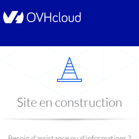
Site en construction
Besoin d'assistance ou d'informations ?